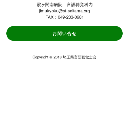
霞ヶ関南病院 言語聴覚科内
jimukyoku@st-saitama.org
FAX：049-233-0981
お問い合せ
Copyright © 2018 埼玉県言語聴覚士会