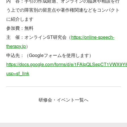
内 容：手引の作成経過、オンラインの臨床や相談を行
う上での障害別の留意点や著作権関連などをコンパクト
に紹介します
参加費：無料
主 催：オンラインST研究会（
https://online-speech-
therapy.jp
）
申込先：（Googleフォームを使用します）
https://docs.google.com/forms/d/e/1FAIpQLSepCT1VWX
usp=sf_link
研修会・イベント一覧へ