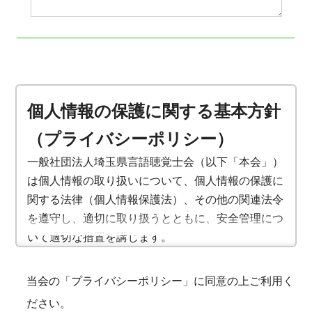
個人情報の保護に関する基本方針
（プライバシーポリシー）
一般社団法人埼玉県言語聴覚士会（以下「本会」）
は個人情報の取り扱いについて、個人情報の保護に
関する法律（個人情報保護法）、その他の関連法令
を遵守し、適切に取り扱うとともに、安全管理につ
いて適切な措置を講じます。
1. 個人情報の定義
当会の「プライバシーポリシー」に同意の上ご利用く
個人情報とは特定の個人を識別出来る情報であり、
ださい。