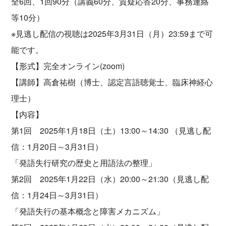
全6回、1回90分（講義60分、質疑応答20分、事務連絡
等10分）
※見逃し配信の視聴は2025年3月31日（月）23:59まで可
能です。
【形式】完全オンライン(zoom)
【講師】高倉祐樹（博士、認定言語聴覚士、臨床神経心
理士）
【内容】
第1回 2025年1月18日（土）13:00～14:30 （見逃し配
信：1月20日～3月31日）
「発語失行研究の歴史と用語法の整理」
第2回 2025年1月22日（水）20:00～21:30（見逃し配
信：1月24日～3月31日）
「発語失行の基本概念と障害メカニズム」