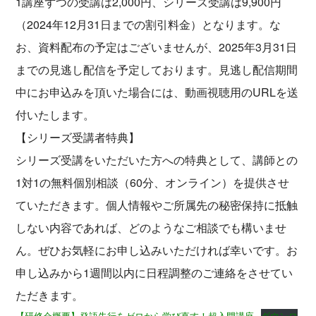
1講座ずつの受講は2,000円、シリーズ受講は9,900円
（2024年12月31日までの割引料金）となります。な
お、資料配布の予定はございませんが、2025年3月31日
までの見逃し配信を予定しております。見逃し配信期間
中にお申込みを頂いた場合には、動画視聴用のURLを送
付いたします。
【シリーズ受講者特典】
シリーズ受講をいただいた方への特典として、講師との
1対1の無料個別相談（60分、オンライン）を提供させ
ていただきます。個人情報やご所属先の秘密保持に抵触
しない内容であれば、どのようなご相談でも構いませ
ん。ぜひお気軽にお申し込みいただければ幸いです。お
申し込みから1週間以内に日程調整のご連絡をさせてい
ただきます。
【研修会概要】発語失行をゼロから学び直す！超入門講座
ダウンロ