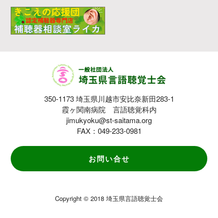
350-1173 埼玉県川越市安比奈新田283-1
霞ヶ関南病院 言語聴覚科内
jimukyoku@st-saitama.org
FAX：049-233-0981
お問い合せ
Copyright © 2018 埼玉県言語聴覚士会