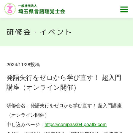
研修会・イベント
2024/11/28
投稿
発語失行をゼロから学び直す！ 超入門
講座（オンライン開催）
研修会名：発語失行をゼロから学び直す！ 超入門講座
（オンライン開催）
申し込みページ：
https://compass04.peatix.com