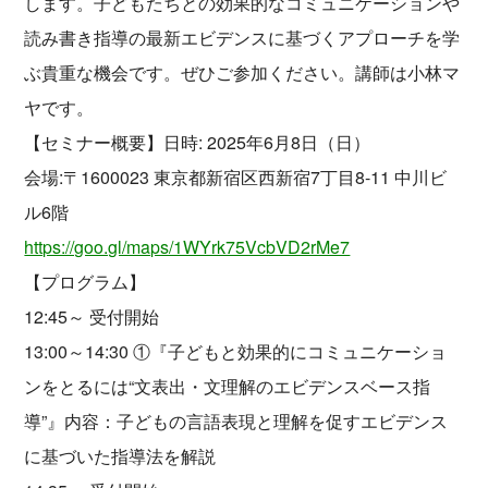
します。子どもたちとの効果的なコミュニケーションや
読み書き指導の最新エビデンスに基づくアプローチを学
ぶ貴重な機会です。ぜひご参加ください。講師は小林マ
ヤです。
【セミナー概要】日時: 2025年6月8日（日）
会場:〒1600023 東京都新宿区西新宿7丁目8-11 中川ビ
ル6階
https://goo.gl/maps/1WYrk75VcbVD2rMe7
【プログラム】
12:45～ 受付開始
13:00～14:30 ①『子どもと効果的にコミュニケーショ
ンをとるには“文表出・文理解のエビデンスベース指
導”』内容：子どもの言語表現と理解を促すエビデンス
に基づいた指導法を解説