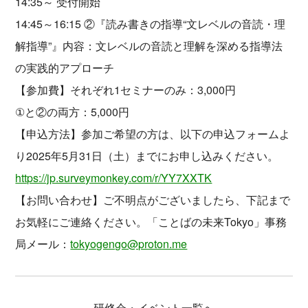
14:35～ 受付開始
14:45～16:15 ②『読み書きの指導“文レベルの音読・理
解指導”』内容：文レベルの音読と理解を深める指導法
の実践的アプローチ
【参加費】それぞれ1セミナーのみ：3,000円
①と②の両方：5,000円
【申込方法】参加ご希望の方は、以下の申込フォームよ
り2025年5月31日（土）までにお申し込みください。
https://jp.surveymonkey.com/r/YY7XXTK
【お問い合わせ】ご不明点がございましたら、下記まで
お気軽にご連絡ください。「ことばの未来Tokyo」事務
局メール：
tokyogengo@proton.me
研修会・イベント一覧へ