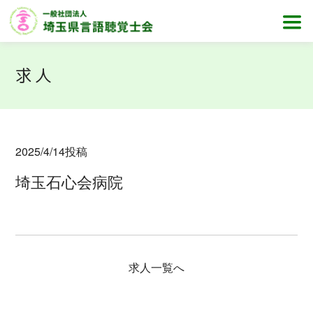
求人
2025/4/14
投稿
埼玉石心会病院
求人一覧へ