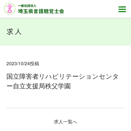
求人
2023/10/24
投稿
国立障害者リハビリテーションセンタ
ー自立支援局秩父学園
求人一覧へ