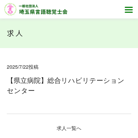
求人
2025/7/22
投稿
【県立病院】総合リハビリテーション
センター
求人一覧へ