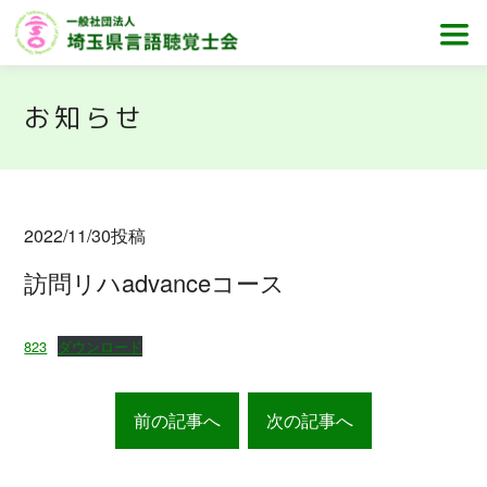
お知らせ
2022/11/30
投稿
訪問リハadvanceコース
823
ダウンロード
前の記事へ
次の記事へ