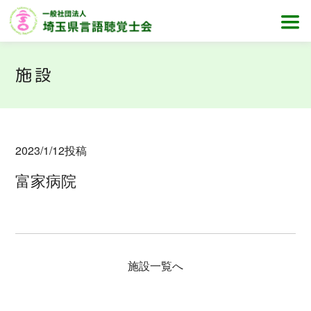
施設
2023/1/12
投稿
富家病院
施設一覧へ