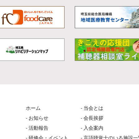
ホーム
- 当会とは
- お知らせ
- 会長挨拶
- 活動報告
- 入会案内
- 研修会・イベント
- 言語聴覚士のいる施設一