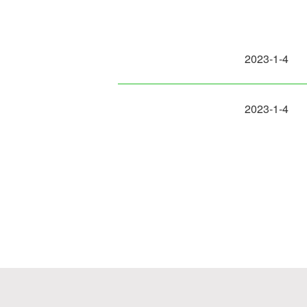
2023-1-4
2023-1-4