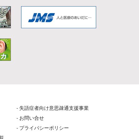
- 失語症者向け意思疎通支援事業
- お問い合せ
- プライバシーポリシー
覧