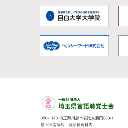
350-1173 埼玉県川越市安比奈新田283-1
霞ヶ関南病院 言語聴覚科内